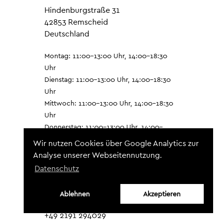
Hindenburgstraße 31
42853 Remscheid
Deutschland
Montag: 11:00–13:00 Uhr, 14:00–18:30
Uhr
Dienstag: 11:00–13:00 Uhr, 14:00–18:30
Uhr
Mittwoch: 11:00–13:00 Uhr, 14:00–18:30
Uhr
Donnerstag: 11:00–13:00 Uhr, 14:00–
18:30 Uhr
Wir nutzen Cookies über Google Analytics zur
Freitag: 11:00–13:00 Uhr, 14:00–18:30
Analyse unserer Webseitennutzung.
Uhr
Datenschutz
Samstag: 10:00–14:00 Uhr
Sonntag: G
Ablehnen
Akzeptieren
+49 2191 294029