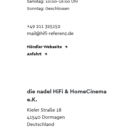
Samstag: 10:00–16:00 Uhr
Sonntag: Geschlossen
+49 211 325152
mail@hifi-referenz.de
Händler Webseite
Anfahrt
die nadel HiFi & HomeCinema
e.K.
Kieler Straße 18
41540 Dormagen
Deutschland