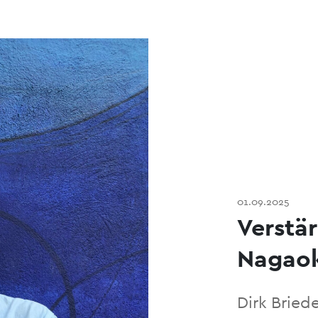
01.09.2025
Verstä
Nagaok
Dirk Bried