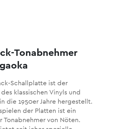
ack-Tonabnehmer
agaoka
ck-Schallplatte ist der
des klassischen Vinyls und
n die 1950er Jahre hergestellt.
pielen der Platten ist ein
r Tonabnehmer von Nöten.
etet seit jeher spezielle