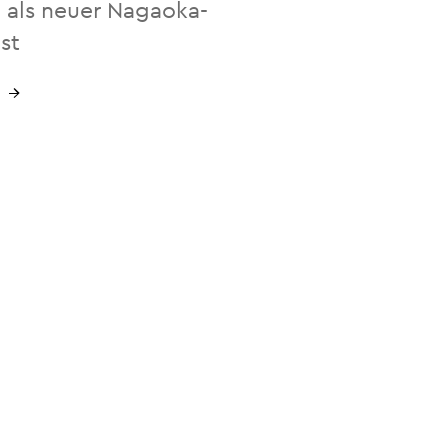
 als neuer Nagaoka-
st