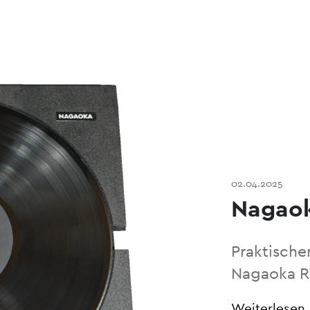
02.04.2025
Nagaok
Praktische
Nagaoka 
Weiterlesen