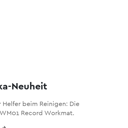
a-Neuheit
r Helfer beim Reinigen: Die
RWM01 Record Workmat.