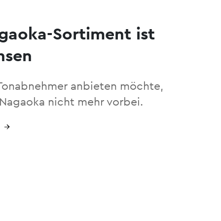
gaoka-Sortiment ist
hsen
Tonabnehmer anbieten möchte,
Nagaoka nicht mehr vorbei.