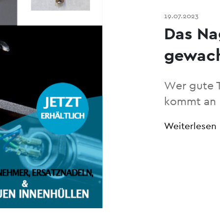
19.07.2023
Das Na
gewac
Wer gute 
kommt an 
Weiterlesen