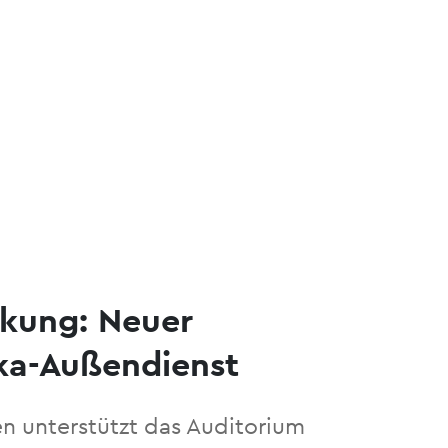
rkung: Neuer
a-Außendienst
en unterstützt das Auditorium