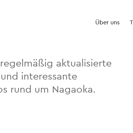
Über uns
T
 regelmäßig aktualisierte
und interessante
fos rund um Nagaoka.