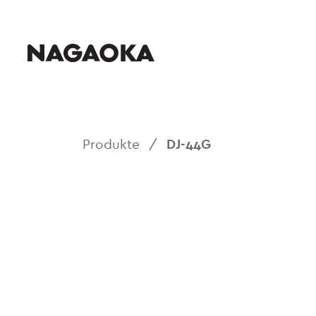
Produkte
/
DJ-44G