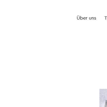
Über uns
T