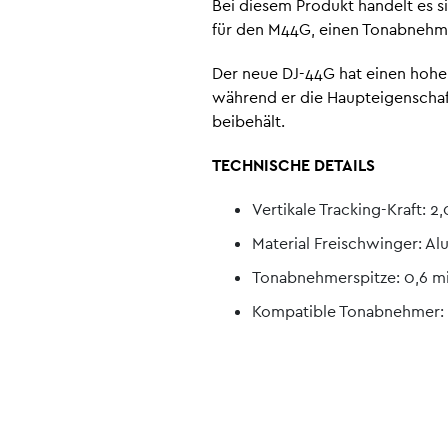
Bei diesem Produkt handelt es s
für den M44G, einen Tonabnehme
Der neue DJ-44G hat einen hohen
während er die Haupteigenschaf
beibehält.
TECHNISCHE DETAILS
Vertikale Tracking-Kraft: 2,
Material Freischwinger: A
Tonabnehmerspitze: 0,6 m
Kompatible Tonabnehmer