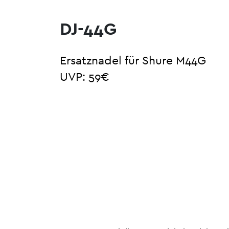
DJ-44G
Ersatznadel für Shure M44G
UVP: 59€